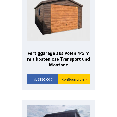
Fertiggarage aus Polen 4×5 m
mit kostenlose Transport und
Montage
3399.00
€
Konfigurieren