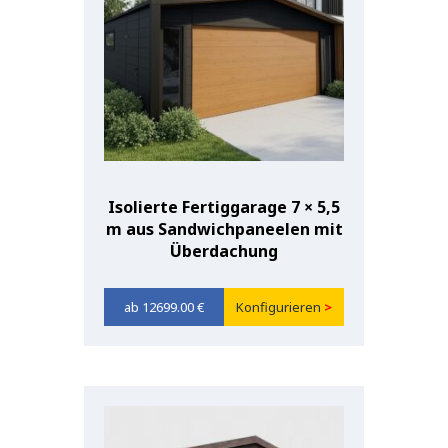
Isolierte Fertiggarage 7 × 5,5
m aus Sandwichpaneelen mit
Überdachung
12699.00
€
Konfigurieren