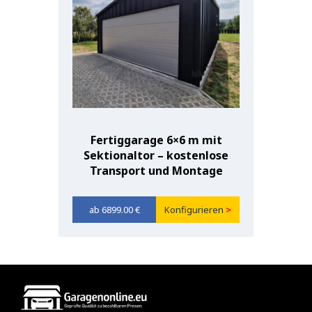
Fertiggarage 6×6 m mit
Sektionaltor – kostenlose
Transport und Montage
6899.00
€
Konfigurieren