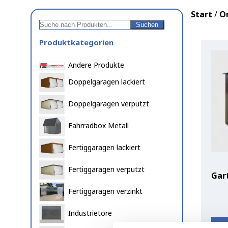
Start
/
O
Suchen
Suchen
Produktkategorien
Andere Produkte
Doppelgaragen lackiert
Doppelgaragen verputzt
Fahrradbox Metall
Fertiggaragen lackiert
Fertiggaragen verputzt
Gar
Fertiggaragen verzinkt
Industrietore