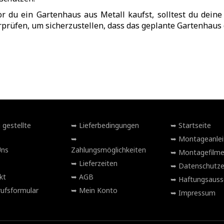
r du ein Gartenhaus aus Metall kaufst, solltest du dei
prüfen, um sicherzustellen, dass das geplante Gartenhaus 
 gestellte
Lieferbedingungen
Startseite
Montageanlei
Uns
Zahlungsmöglichkeiten
Montagefilm
Lieferzeiten
Datenschutze
kt
AGB
Haftungsauss
ufsformular
Mein Konto
Impressum