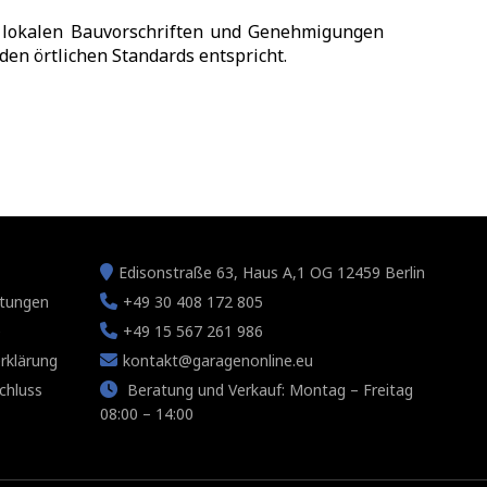
ne lokalen Bauvorschriften und Genehmigungen
den örtlichen Standards entspricht.
Edisonstraße 63, Haus A,1 OG 12459 Berlin
tungen
+49 30 408 172 805
e
+49 15 567 261 986
rklärung
kontakt@garagenonline.eu
chluss
Beratung und Verkauf: Montag – Freitag
08:00 – 14:00