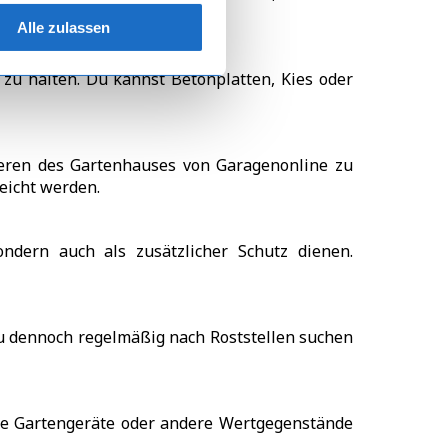
ngen des Herstellers genau.
Alle zulassen
 zu halten. Du kannst Betonplatten, Kies oder
eren des Gartenhauses von Garagenonline zu
eicht werden.
ndern auch als zusätzlicher Schutz dienen.
du dennoch regelmäßig nach Roststellen suchen
ine Gartengeräte oder andere Wertgegenstände