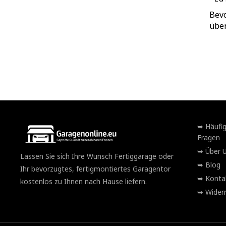
Bevo
über
Häufig
Fragen
Über 
Lassen Sie sich Ihre Wunsch Fertiggarage oder
Blog
Ihr bevorzugtes, fertigmontiertes Garagentor
Konta
kostenlos zu Ihnen nach Hause liefern.
Widerr