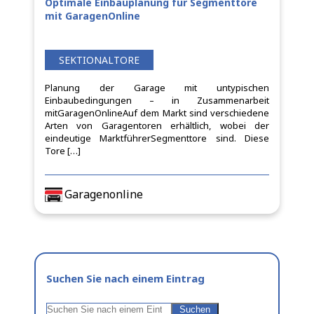
Optimale Einbauplanung für Segmenttore
mit GaragenOnline
SEKTIONALTORE
Planung der Garage mit untypischen
Einbaubedingungen – in Zusammenarbeit
mitGaragenOnlineAuf dem Markt sind verschiedene
Arten von Garagentoren erhältlich, wobei der
eindeutige MarktführerSegmenttore sind. Diese
Tore […]
Garagenonline
Suchen Sie nach einem Eintrag
Suchen
Suchen