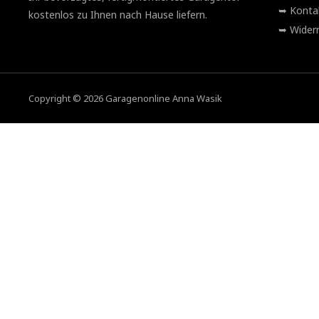
Konta
kostenlos zu Ihnen nach Hause liefern.
Widerr
Copyright © 2026 Garagenonline Anna Wasik