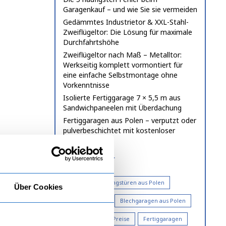
Garagenkauf – und wie Sie sie vermeiden
Gedämmtes Industrietor & XXL-Stahl-
Zweiflügeltor: Die Lösung für maximale
Durchfahrtshöhe
Zweiflügeltor nach Maß – Metalltor:
Werkseitig komplett vormontiert für
eine einfache Selbstmontage ohne
Vorkenntnisse
Isolierte Fertiggarage 7 × 5,5 m aus
Sandwichpaneelen mit Überdachung
Fertiggaragen aus Polen – verputzt oder
pulverbeschichtet mit kostenloser
Lieferung
Schlagwörter
Alu Nebeneingangstüren aus Polen
Über Cookies
Blechgaragen
Blechgaragen aus Polen
Doppelgaragen Preise
Fertiggaragen