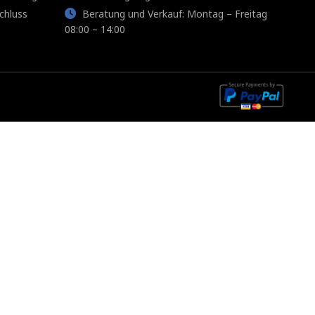
chluss
Beratung und Verkauf: Montag – Freitag
08:00 – 14:00