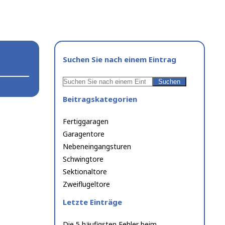
Suchen Sie nach einem Eintrag
Suchen
Suchen
Beitragskategorien
Fertiggaragen
Garagentore
Nebeneingangsturen
Schwingtore
Sektionaltore
Zweiflugeltore
Letzte Einträge
Die 5 häufigsten Fehler beim