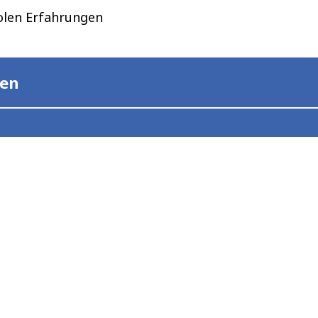
olen Erfahrungen
gen