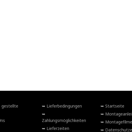
 gestellte
Lieferbedingungen
Startseite
Montageanlei
Uns
Zahlungsmöglichkeiten
Montagefilm
Lieferzeiten
Datenschutze