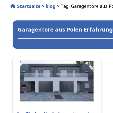
Startseite
>
blog
>
Tag: Garagentore aus P
Garagentore aus Polen Erfahrun