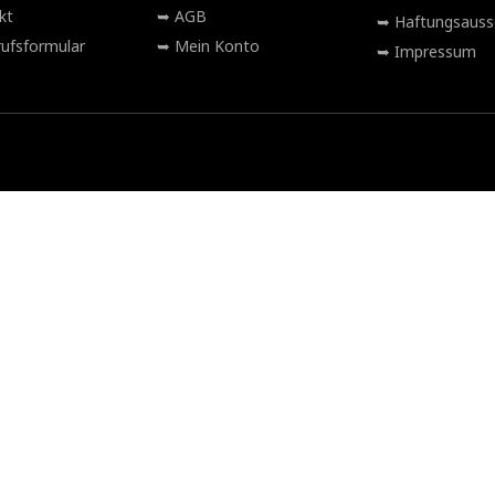
kt
AGB
Haftungsauss
ufsformular
Mein Konto
Impressum