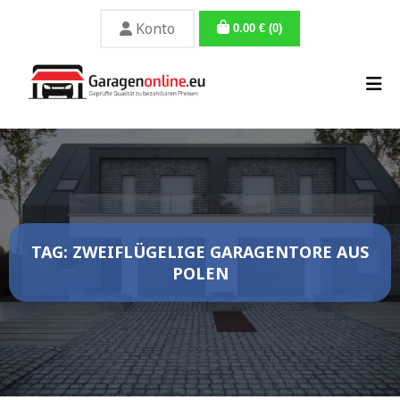
Konto
0.00
€
(0)
TAG: ZWEIFLÜGELIGE GARAGENTORE AUS
POLEN