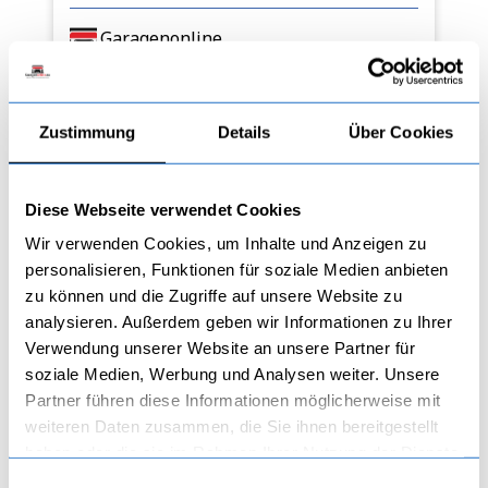
Garagenonline
Zustimmung
Details
Über Cookies
Suchen Sie nach einem Eintrag
Diese Webseite verwendet Cookies
Suchen
Suchen
Wir verwenden Cookies, um Inhalte und Anzeigen zu
Beitragskategorien
personalisieren, Funktionen für soziale Medien anbieten
zu können und die Zugriffe auf unsere Website zu
Fertiggaragen
analysieren. Außerdem geben wir Informationen zu Ihrer
Garagentore
Verwendung unserer Website an unsere Partner für
Nebeneingangsturen
soziale Medien, Werbung und Analysen weiter. Unsere
Schwingtore
Partner führen diese Informationen möglicherweise mit
Sektionaltore
weiteren Daten zusammen, die Sie ihnen bereitgestellt
Zweiflugeltore
haben oder die sie im Rahmen Ihrer Nutzung der Dienste
Letzte Einträge
gesammelt haben.
Einwilligungsauswahl